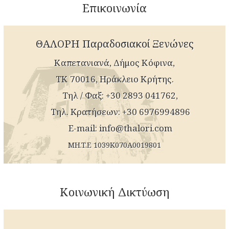
Επικοινωνία
ΘΑΛΟΡΗ Παραδοσιακοί Ξενώνες
Καπετανιανά, Δήμος Κόφινα,
ΤΚ 70016, Ηράκλειο Κρήτης.
Tηλ / Φαξ: +30 2893 041762,
Τηλ. Kρατήσεων: +30 6976994896
E-mail:
info@thalori.com
MH.T.E 1039K070A0019801
Κοινωνική Δικτύωση