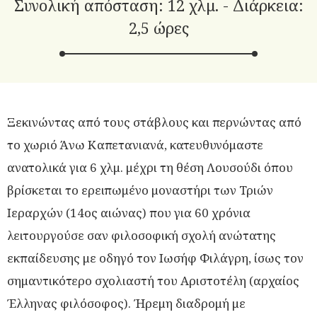
Συνολική απόσταση: 12 χλμ. - Διάρκεια:
2,5 ώρες
Ξεκινώντας από τους στάβλους και περνώντας από
το χωριό Άνω Καπετανιανά, κατευθυνόμαστε
ανατολικά για 6 χλμ. μέχρι τη θέση Λουσούδι όπου
βρίσκεται το ερειπωμένο μοναστήρι των Τριών
Ιεραρχών (14ος αιώνας) που για 60 χρόνια
λειτουργούσε σαν φιλοσοφική σχολή ανώτατης
εκπαίδευσης με οδηγό τον Ιωσήφ Φιλάγρη, ίσως τον
σημαντικότερο σχολιαστή του Αριστοτέλη (αρχαίος
Έλληνας φιλόσοφος). Ήρεμη διαδρομή με