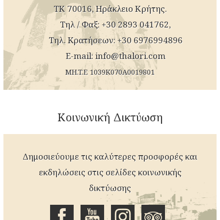
ΤΚ 70016, Ηράκλειο Κρήτης.
Tηλ / Φαξ: +30 2893 041762,
Τηλ. Kρατήσεων: +30 6976994896
E-mail:
info@thalori.com
MH.T.E 1039K070A0019801
Κοινωνική Δικτύωση
Δημοσιεύουμε τις καλύτερες προσφορές και
εκδηλώσεις στις σελίδες κοινωνικής
δικτύωσης