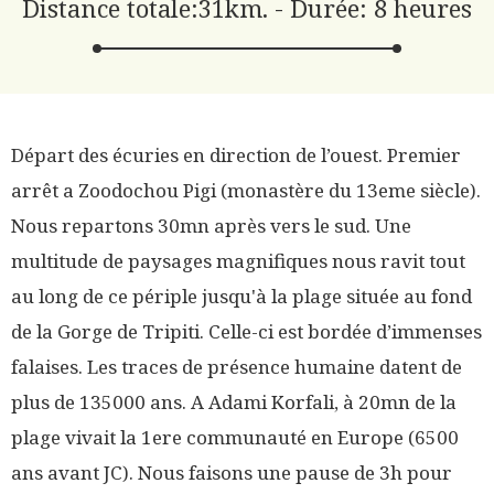
Distance totale:31km. - Durée: 8 heures
Départ des écuries en direction de l’ouest. Premier
arrêt a Zoodochou Pigi (monastère du 13eme siècle).
Nous repartons 30mn après vers le sud. Une
multitude de paysages magnifiques nous ravit tout
au long de ce périple jusqu'à la plage située au fond
de la Gorge de Tripiti. Celle-ci est bordée d’immenses
falaises. Les traces de présence humaine datent de
plus de 135000 ans. A Adami Korfali, à 20mn de la
plage vivait la 1ere communauté en Europe (6500
ans avant JC). Nous faisons une pause de 3h pour