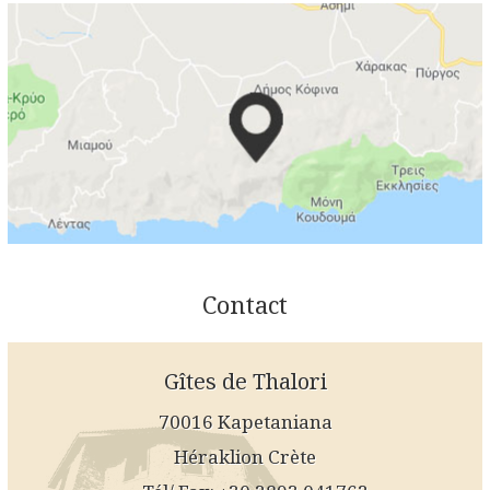
Contact
Gîtes de Thalori
70016 Kapetaniana
Héraklion Crète