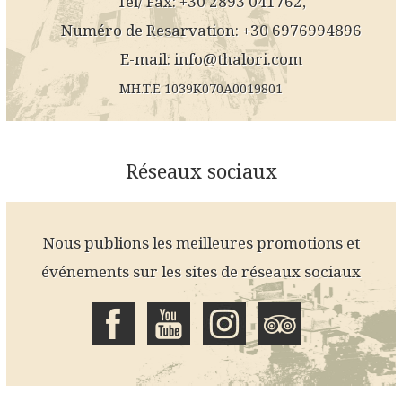
Tél/ Fax: +30 2893 041762,
Numéro de Resarvation: +30 6976994896
E-mail:
info@thalori.com
MH.T.E 1039K070A0019801
Réseaux sociaux
Nous publions les meilleures promotions et
événements sur les sites de réseaux sociaux