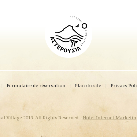
Formulaire de réservation
Plan du site
Privacy Pol
|
|
|
al Village 2015. All Rights Reserved -
Hotel Internet Marketin