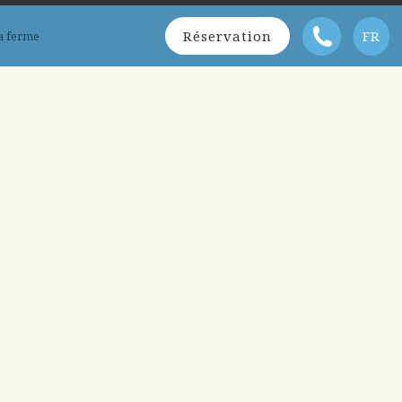
Réservation
FR
a ferme