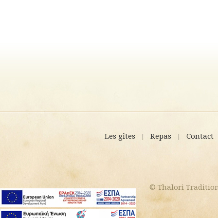
Les gîtes
Repas
Contact
|
|
© Thalori Tradition