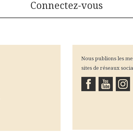
Connectez-vous
Nous publions les me
sites de réseaux soci
6