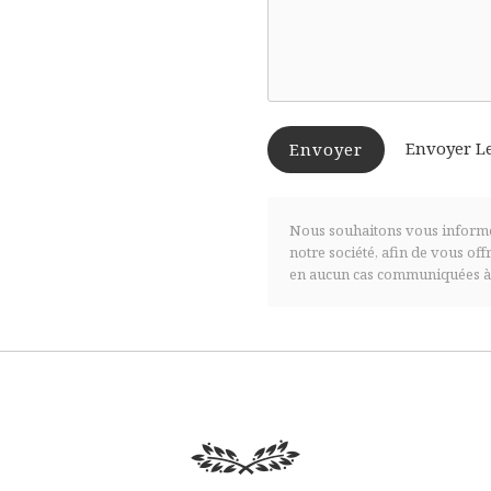
Envoyer L
Envoyer
Nous souhaitons vous informe
notre société, afin de vous of
en aucun cas communiquées à d