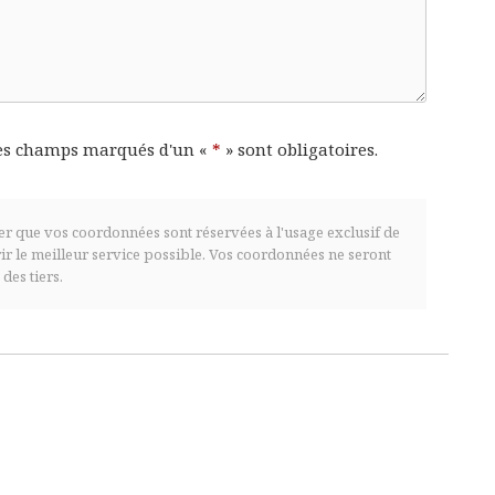
es champs marqués d'un «
*
» sont obligatoires.
r que vos coordonnées sont réservées à l'usage exclusif de
frir le meilleur service possible. Vos coordonnées ne seront
es tiers.