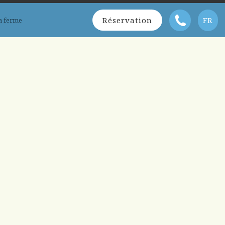
Réservation
FR
a ferme