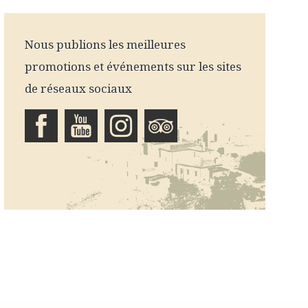
Nous publions les meilleures
promotions et événements sur les sites
de réseaux sociaux