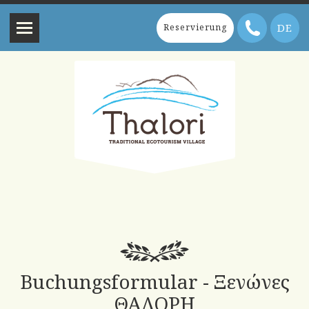
DE
Reservierung
Buchungsformular - Ξενώνες
ΘΑΛΟΡΗ