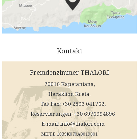
Kontakt
Fremdenzimmer THALORI
70016 Kapetaniana,
Heraklion Kreta.
Tel/ Fax: +30 2893 041762,
Reservierungen: +30 6976994896
E-mail:
info@thalori.com
MH.T.E 1039K070A0019801