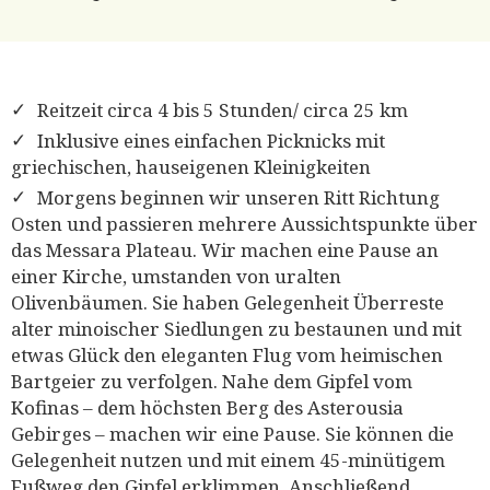
Reitzeit circa 4 bis 5 Stunden/ circa 25 km
Inklusive eines einfachen Picknicks mit
griechischen, hauseigenen Kleinigkeiten
Morgens beginnen wir unseren Ritt Richtung
Osten und passieren mehrere Aussichtspunkte über
das Messara Plateau. Wir machen eine Pause an
einer Kirche, umstanden von uralten
Olivenbäumen. Sie haben Gelegenheit Überreste
alter minoischer Siedlungen zu bestaunen und mit
etwas Glück den eleganten Flug vom heimischen
Bartgeier zu verfolgen. Nahe dem Gipfel vom
Kofinas – dem höchsten Berg des Asterousia
Gebirges – machen wir eine Pause. Sie können die
Gelegenheit nutzen und mit einem 45-minütigem
Fußweg den Gipfel erklimmen. Anschließend