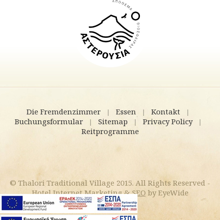
Die Fremdenzimmer
Essen
Kontakt
|
|
|
Buchungsformular
Sitemap
Privacy Policy
|
|
|
Reitprogramme
© Thalori Traditional Village 2015. All Rights Reserved -
Hotel Internet Marketing
&
SEO
by EyeWide