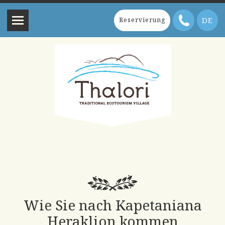
DE
Reservierung
Wie Sie nach Kapetaniana
Heraklion kommen