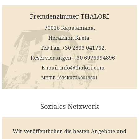
Fremdenzimmer THALORI
70016 Kapetaniana,
Heraklion Kreta.
Tel/ Fax: +30 2893 041762,
Reservierungen: +30 6976994896
E-mail:
info@thalori.com
MH.T.E 1039K070A0019801
Soziales Netzwerk
Wir veröffentlichen die besten Angebote und