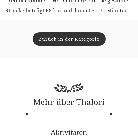
Fremdenzimmer THALORI, erreicht. Die gesamte
Strecke beträgt 68 km und dauert 60-70 Minuten.
Zurück in der Kategorie
Mehr über Thalori
Aktivitäten